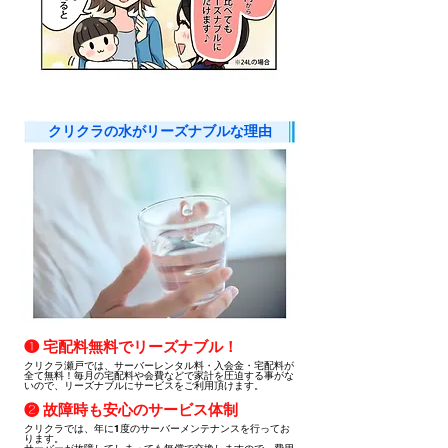
クリクラの水がリーズナブルな理由
❶ 宅配料無料でリーズナブル！
クリクラ瀬戸では、サーバーレンタル料・入会金・宅配料が
全て無料！毎月の宅配料や会費などで家計を圧迫する事がな
いので、リーズナブルにサービスをご利用頂けます。
❷ 故障時も安心のサービス体制
クリクラでは、年に1度のサーバーメンテナンスを行ってお
ります。